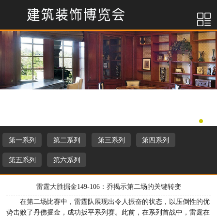
第一系列
第二系列
第三系列
第四系列
第五系列
第六系列
雷霆大胜掘金149-106：乔揭示第二场的关键转变
在第二场比赛中，雷霆队展现出令人振奋的状态，以压倒性的优
势击败了丹佛掘金，成功扳平系列赛。此前，在系列首战中，雷霆在