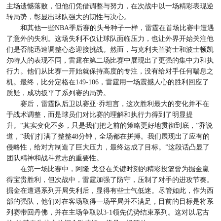
主场遗憾落败，但他们凭借调整与努力，在次战中以一场精彩表现逆
转局势，彰显出球队强大的韧性与决心。
和其他一些NBA季后赛的头号种子一样，雷霆在首场比赛中遭遇
了意外的失利。这场失利不仅让球队面临压力，也让外界开始关注他
们是否能迅速调整心态迎接挑战。然而，与克利夫兰骑士和波士顿凯
尔特人的表现不同，雷霆在第二场比赛中展现出了更强的集中力和执
行力。他们从比赛一开始就保持高度的专注，没有给对手任何喘息之
机。最终，比分定格在149-106，雷霆用一场震撼人心的胜利回应了
质疑，成功扳平了系列赛的局势。
赛后，雷霆队后卫以赛亚·乔坦言，这次胜利最大的变化并不在
于战术调整，而是球员们对比赛的理解和执行力得到了明显提
升。“其实变化不多，只是我们把之前的策略更好地贯彻到底，”乔说
道，“我们打满了整整48分钟，全场都在拼搏。我们展现出了应有的
侵略性，给对方制造了巨大压力，最终达成了目标。”这段话凸显了
团队精神和战斗意志的重要性。
在第一场比赛中，阿隆·戈登在关键时刻的精彩投篮曾为掘金赢
得宝贵胜利，但次战中，雷霆加强了防守，压制了对手的进攻节奏。
掘金在遭遇系列开局失利后，显得有些士气低迷。尽管如此，作为西
部的强队，他们对在客场取得一场平局并不满足，目前的目标是将系
列赛带回丹佛，并在主场争取以3-1领先优势结束系列。这对以尼古